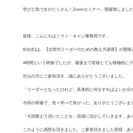
学びと気づきがたくさん！Zoomセミナー、開催致しまし
皆様、こんにちは！ウィ・キャン事務局です。
8/3(水)は、【次世代リーダーのための教え方講座】が開
4時間という研修でしたが、最後まで皆様とても積極的に
沢山の方にご参加頂き、誠にありがとうございました。
「リーダーとなったけれど、具体的に何をすればよいか分
今回の研修で、色々学べて良かった。ありがとうございま
「今回教えて頂いたことを、現場に活かしていきます。あ
このように感想を頂きました。ご参加頂きました皆様、あ