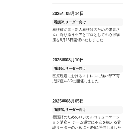
2025年08月14日
看護師,リーダー向け
看護補助者・新人看護師のための患者さ
んに寄り添うケアとプロとしての心得講
座を8月13日開催いたしました
2025年08月10日
看護師,リーダー向け
医療現場におけるストレスに強い部下育
成講座を8/9に開催しました
2025年08月05日
看護師,リーダー向け
看護師のためのロジカルコミュニケーシ
ョン講座～ チーム運営に不安を抱える看
護リーダーのために～8/4に開催しました