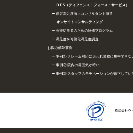
D.F.S（ディフェンス・フォース・サービス）
顧客満足度向上コンサルタント派遣
オンサイトコンサルティング
医療従事者のための研修プログラム
満足度を可視化満足度調査
お悩み解決事例
事例① クレーム対応に追われ業務に集中できな
事例② 院内の雰囲気が暗い
事例③ スタッフのモチベーションが低下してい
株式会社ウ