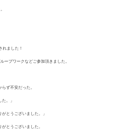
た。
催されました！
グループワークなどご参加頂きました。
からず不安だった。
した。」
りがとうございました。」
りがとうございました。