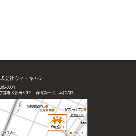
式会社ウィ・キャン
05-0004
京都港区新橋6-9-2 新橋第一ビル本館7階