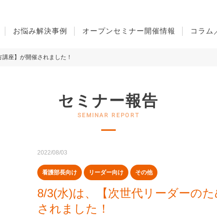
お悩み解決事例
オープンセミナー開催情報
コラム
え方講座】が開催されました！
セミナー報告
2022/08/03
看護部長向け
リーダー向け
その他
8/3(水)は、【次世代リーダー
されました！