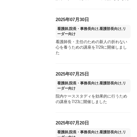
2025年07月30日
看護師,院長・事務長向け,看護部長向け,リ
ーダー向け
看護師長・主任のための新人の折れない
心を養うための講座を7/29に開催しまし
た
2025年07月25日
看護師,院長・事務長向け,看護部長向け,リ
ーダー向け
院内ケーススタディを効果的に行うため
の講座を7/23に開催しました
2025年07月20日
看護師,院長・事務長向け,看護部長向け,リ