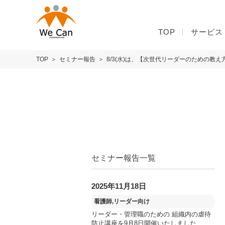
TOP
サービス
TOP
セミナー報告
8/3(水)は、【次世代リーダーのための教
セミナー報告一覧
2025年11月18日
看護師,リーダー向け
リーダー・管理職のための 組織内の虐待
防止講座を9月8日開催いたしました