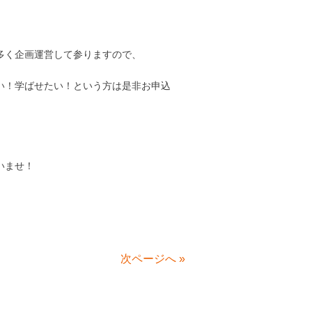
多く企画運営して参りますので、
い！学ばせたい！という方は是非お申込
いませ！
次ページへ
»