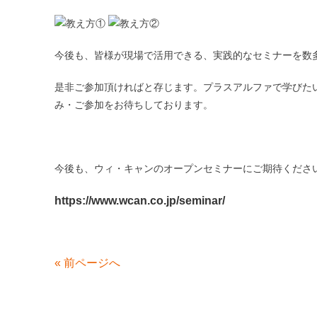
今後も、皆様が現場で活用できる、実践的なセミナーを数
是非ご参加頂ければと存じます。プラスアルファで学びた
み・ご参加をお待ちしております。
今後も、ウィ・キャンのオープンセミナーにご期待くださ
https://www.wcan.co.jp/seminar/
«
前ページへ