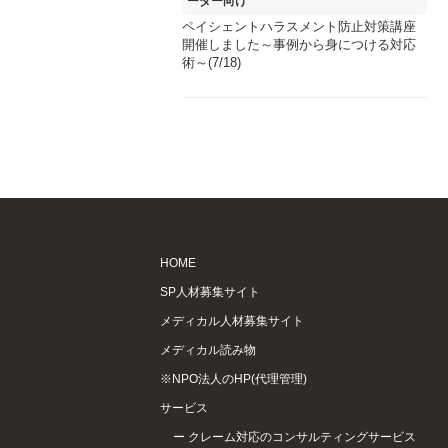
ーダー向け
ペイシェントハラスメント防止対策講座
開催しました～事例から身につける対応
術～(7/18)
HOME
SP人材募集サイト
メディカル人材募集サイト
メディカル読み物
※NPO法人のHP(代理管理)
サービス
クレーム対応のコンサルティングサービス