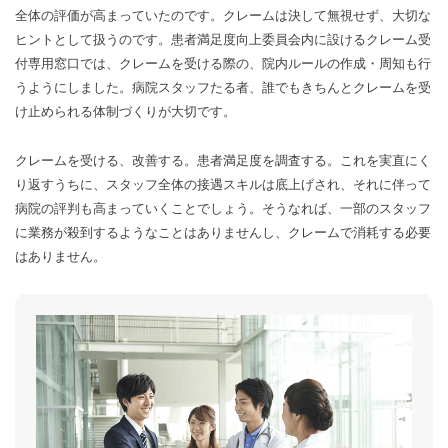
全体の評価が高まっていたのです。クレームは決して無視せず、大切な
ヒントとして扱うのです。患者満足度向上委員会内に設けるクレーム受
付専用窓口では、クレームを受ける際の、院内ルールの作成・周知も行
うようにしました。病院スタッフたる者、誰でもきちんとクレームを受
け止められる体制づくりが大切です。
クレームを受ける、改善する。患者満足度を調査する。これを実直にく
り返すうちに、スタッフ全体の接遇スキルは底上げされ、それに伴って
病院の評判も高まっていくことでしょう。そうなれば、一部のスタッフ
に業務が殺到するようなことはありませんし、クレームで消耗する必要
はありません。