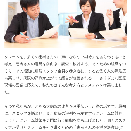
クレームを、多くの患者さんの「声にならない期待」をあらわすものと
考え、患者さんの意見を前向きに調査・検討する。そのための組織をつ
くり、その活動に病院スタッフ全員を巻き込む。すると働く人の満足度
も高まり、病院の評判が上がって経営が改善される……さまざまな医療
現場の要請に応えて、私たちはそんな考え方とシステムを考案しまし
た。
かつて私たちが、とある大病院の改革をお手伝いした際の話です。最初
に、スタッフを悩ませ、また病院の評判をも左右するクレームに対処し
ようと、クレーム対策を専門に行う組織を立ち上げました。個々のスタ
ッフが受けたクレームを引き継ぐための「患者さんの不満解決窓口(ク