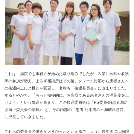
これは、病院でも事務方が始めた取り組みでしたが、次第に医師や看護
師の参加が増え、よろず相談所はその後、クレーム対応から患者さんへ
の接遇向上にと目的を変更し、名称も「接遇委員会」に改まりました。
するとやがて、「もっと積極的に、お客様である患者さんの満足度を上
げよう」という気運が高まり、この接遇委員会は「PS委員会(患者満足
度向上委員会の別称)」と、その内部の「患者·利用者の不満解決窓口」
に成長していきました。
これらの委員会の働きが大きかったといえるでしょう、数年後には病院