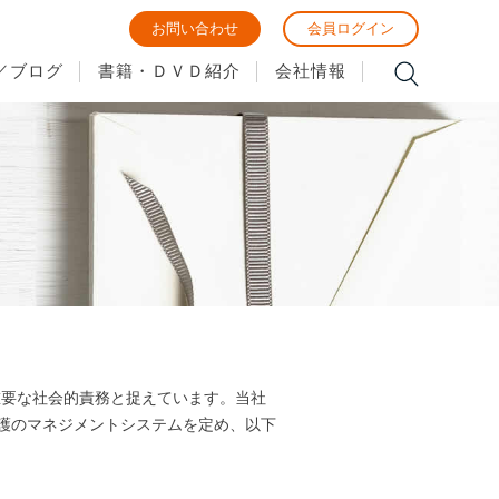
お問い合わせ
会員ログイン
／ブログ
書籍・ＤＶＤ紹介
会社情報
重要な社会的責務と捉えています。当社
報保護のマネジメントシステムを定め、以下