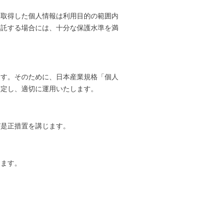
。取得した個人情報は利用目的の範囲内
委託する場合には、十分な保護水準を満
ます。そのために、日本産業規格「個人
を策定し、適切に運用いたします。
び是正措置を講じます。
します。