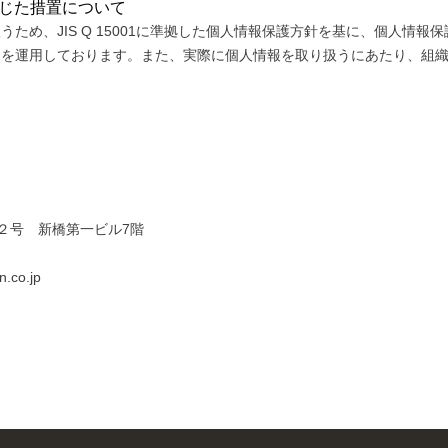
講じた措置について
ため、JIS Q 15001に準拠した個人情報保護方針を基に、個人情
を運用しております。また、実際に個人情報を取り扱うにあたり、組織
９番２号 新橋第一ビル7階
co.jp