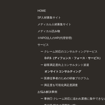
HOME
SP人材募集サイト
メディカル人材募集サイト
メディカル読み物
※NPO法人のHP(代理管理)
サービス
クレーム対応のコンサルティングサービス
D.F.S（ディフェンス・フォース・サービス）
顧客満足度向上コンサルタント派遣
オンサイトコンサルティング
医療従事者のための研修プログラム
満足度を可視化満足度調査
お悩み解決事例
事例① クレーム対応に追われ業務に集中できな