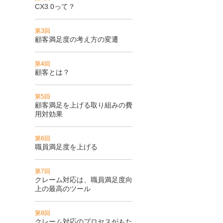
CX3.0って？
第3回
顧客満足度の考え方の変遷
第4回
顧客とは？
第5回
顧客満足を上げる取り組みの費
用対効果
第6回
職員満足度を上げる
第7回
クレーム対応は、職員満足度向
上の最高のツール
第8回
クレーム対応のプロセスがもた