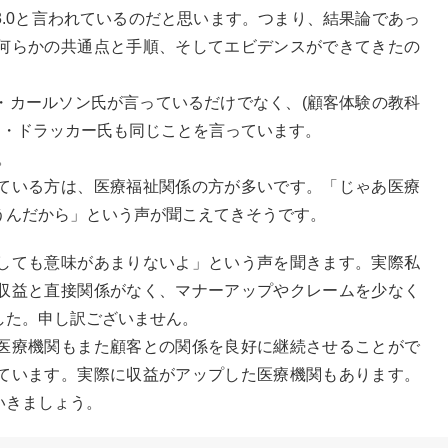
.0と言われているのだと思います。つまり、結果論であっ
何らかの共通点と手順、そしてエビデンスができてきたの
・カールソン氏が言っているだけでなく、(顧客体験の教科
ター・ドラッカー氏も同じことを言っています。
。
ている方は、医療福祉関係の方が多いです。「じゃあ医療
うんだから」という声が聞こえてきそうです。
しても意味があまりないよ」という声を聞きます。実際私
収益と直接関係がなく、マナーアップやクレームを少なく
した。申し訳ございません。
医療機関もまた顧客との関係を良好に継続させることがで
ています。実際に収益がアップした医療機関もあります。
いきましょう。