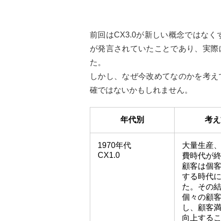
前回はCX3.0が新しい概念ではな
が発言されていたことであり、実際
た。
しかし、なぜ今改めてなのかを考え
確ではないかもしれません。
年代別
考え
1970年代
大量生産
CX1.0
費時代が
顧客は個
する時代
た。その
個々の顧
し、顧客
向上する