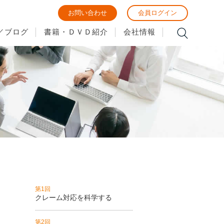
お問い合わせ
会員ログイン
／ブログ
書籍・ＤＶＤ紹介
会社情報
第1回
クレーム対応を科学する
第2回