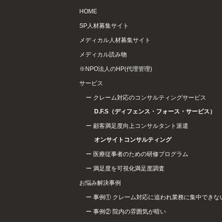
HOME
SP人材募集サイト
メディカル人材募集サイト
メディカル読み物
※NPO法人のHP(代理管理)
サービス
クレーム対応のコンサルティングサービス
D.F.S（ディフェンス・フォース・サービス）
顧客満足度向上コンサルタント派遣
オンサイトコンサルティング
医療従事者のための研修プログラム
満足度を可視化満足度調査
お悩み解決事例
事例① クレーム対応に追われ業務に集中できな
事例② 院内の雰囲気が暗い