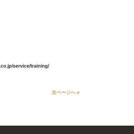
co.jp/service/training/
次ページへ
»