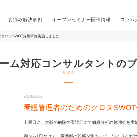
お悩み解決事例
オープンセミナー開催情報
コラム
クロスSWOT分析研修実施しました
ーム対応コンサルタントの
2019/10/02
看護管理者のためのクロスSWO
土曜日に、大阪の病院の看護部にて組織分析の勉強会を実
朝から1日かけて、看護部の幹部が集まって、ワイワイガ