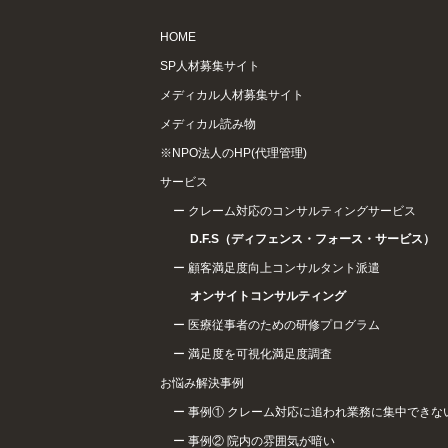
HOME
SP人材募集サイト
メディカル人材募集サイト
メディカル読み物
※NPO法人のHP(代理管理)
サービス
クレーム対応のコンサルティングサービス
D.F.S（ディフェンス・フォース・サービス）
顧客満足度向上コンサルタント派遣
オンサイトコンサルティング
医療従事者のための研修プログラム
満足度を可視化満足度調査
お悩み解決事例
事例① クレーム対応に追われ業務に集中できな
事例② 院内の雰囲気が暗い