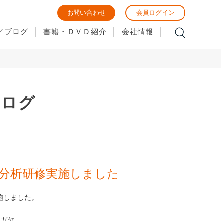
お問い合わせ
会員ログイン
／ブログ
書籍・ＤＶＤ紹介
会社情報
ブログ
T分析研修実施しました
施しました。
ヤガヤ。