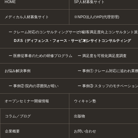
HOME
SP人材募集サイト
メディカル人材募集サイト
※NPO法人のHP(代理管理)
クレーム対応のコンサルティングサービス
顧客満足度向上コンサルタント派
D.F.S（ディフェンス・フォース・サービス）
オンサイトコンサルティング
医療従事者のための研修プログラム
満足度を可視化満足度調査
お悩み解決事例
事例① クレーム対応に追われ業
事例② 院内の雰囲気が暗い
事例③ スタッフのモチベーショ
オープンセミナー開催情報
ウィキャン塾
コラム／ブログ
出版物
企業概要
お問い合わせ