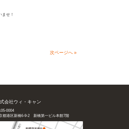
いませ！
次ページへ
»
式会社ウィ・キャン
05-0004
京都港区新橋6-9-2 新橋第一ビル本館7階