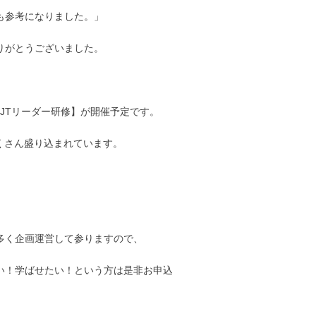
も参考になりました。」
りがとうございました。
OJTリーダー研修】が開催予定です。
くさん盛り込まれています。
多く企画運営して参りますので、
い！学ばせたい！という方は是非お申込