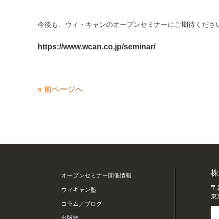
今後も、ウィ・キャンのオープンセミナーにご期待くださ
https://www.wcan.co.jp/seminar/
«
前ページへ
株
オープンセミナー開催情報
〒1
ウィキャン塾
東
コラム／ブログ
出版物