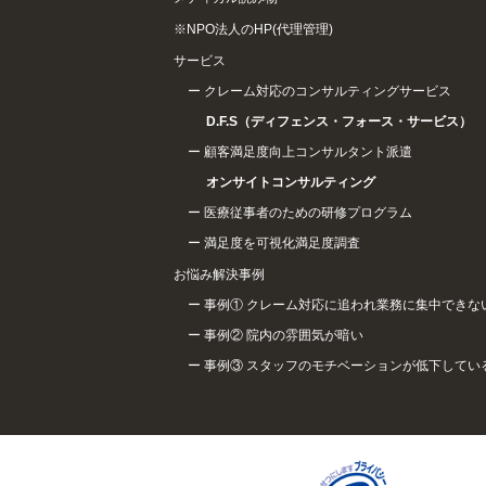
※NPO法人のHP(代理管理)
サービス
クレーム対応のコンサルティングサービス
D.F.S（ディフェンス・フォース・サービス）
顧客満足度向上コンサルタント派遣
オンサイトコンサルティング
医療従事者のための研修プログラム
満足度を可視化満足度調査
お悩み解決事例
事例① クレーム対応に追われ業務に集中できな
事例② 院内の雰囲気が暗い
事例③ スタッフのモチベーションが低下してい