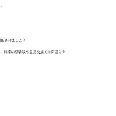
た。
開催されました！
い、皆様の経験談や意見交換で大変盛り上