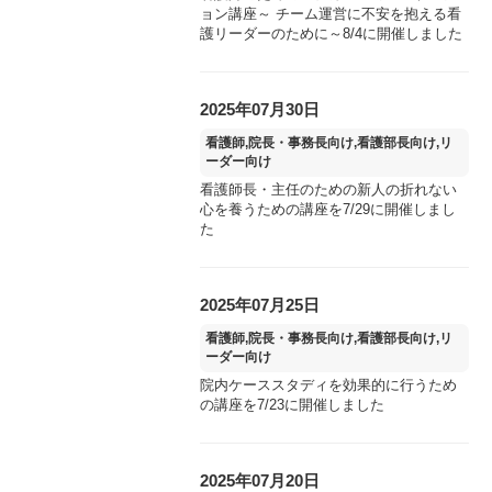
ョン講座～ チーム運営に不安を抱える看
護リーダーのために～8/4に開催しました
2025年07月30日
看護師,院長・事務長向け,看護部長向け,リ
ーダー向け
看護師長・主任のための新人の折れない
心を養うための講座を7/29に開催しまし
た
2025年07月25日
看護師,院長・事務長向け,看護部長向け,リ
ーダー向け
院内ケーススタディを効果的に行うため
の講座を7/23に開催しました
2025年07月20日