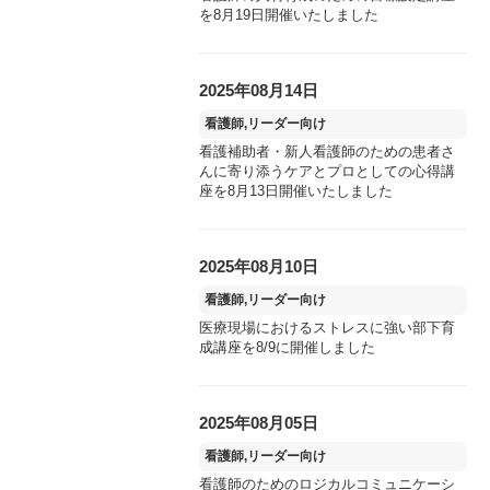
を8月19日開催いたしました
2025年08月14日
看護師,リーダー向け
看護補助者・新人看護師のための患者さ
んに寄り添うケアとプロとしての心得講
座を8月13日開催いたしました
2025年08月10日
看護師,リーダー向け
医療現場におけるストレスに強い部下育
成講座を8/9に開催しました
2025年08月05日
看護師,リーダー向け
看護師のためのロジカルコミュニケーシ