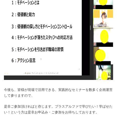
今後も、皆様が現場で活用できる、実践的なセミナーを数多く企画運営
して参りますので、
是非ご参加頂ければと存じます。プラスアルファで学びたい！学ばせた
い！という方は是非お申込み・ご参加をお待ちしております。