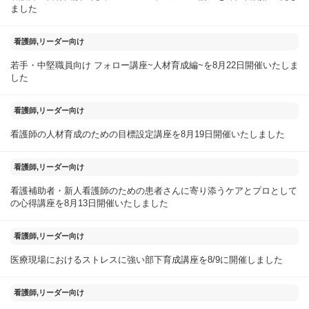
ました
2025年08月23日
看護師,リーダー向け
若手・中堅職員向け フォロー講座~人材育成編~を8月22日開催いたしま
した
2025年08月20日
看護師,リーダー向け
看護師の人材育成のための目標設定講座を8月19日開催いたしました
2025年08月14日
看護師,リーダー向け
看護補助者・新人看護師のための患者さんに寄り添うケアとプロとして
の心得講座を8月13日開催いたしました
2025年08月10日
看護師,リーダー向け
医療現場におけるストレスに強い部下育成講座を8/9に開催しました
2025年08月05日
看護師,リーダー向け