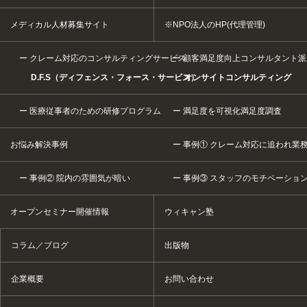
メディカル人材募集サイト
※NPO法人のHP(代理管理)
クレーム対応のコンサルティングサービス
顧客満足度向上コンサルタント派
D.F.S（ディフェンス・フォース・サービス）
オンサイトコンサルティング
医療従事者のための研修プログラム
満足度を可視化満足度調査
お悩み解決事例
事例① クレーム対応に追われ業
事例② 院内の雰囲気が暗い
事例③ スタッフのモチベーショ
オープンセミナー開催情報
ウィキャン塾
コラム／ブログ
出版物
企業概要
お問い合わせ