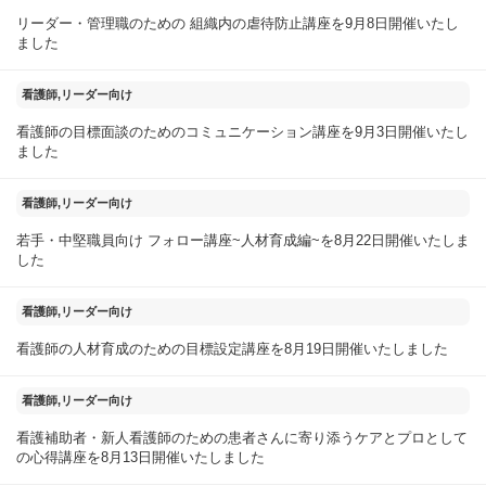
リーダー・管理職のための 組織内の虐待防止講座を9月8日開催いたし
ました
2025年09月04日
看護師,リーダー向け
看護師の目標面談のためのコミュニケーション講座を9月3日開催いたし
ました
2025年08月23日
看護師,リーダー向け
若手・中堅職員向け フォロー講座~人材育成編~を8月22日開催いたしま
した
2025年08月20日
看護師,リーダー向け
看護師の人材育成のための目標設定講座を8月19日開催いたしました
2025年08月14日
看護師,リーダー向け
看護補助者・新人看護師のための患者さんに寄り添うケアとプロとして
の心得講座を8月13日開催いたしました