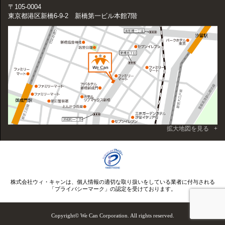
〒105-0004
東京都港区新橋6-9-2 新橋第一ビル本館7階
拡大地図を見る
株式会社ウィ・キャンは、個人情報の適切な取り扱いをしている業者に付与される
「プライバシーマーク」の認定を受けております。
Copyright© We Can Corporation. All rights reserved.