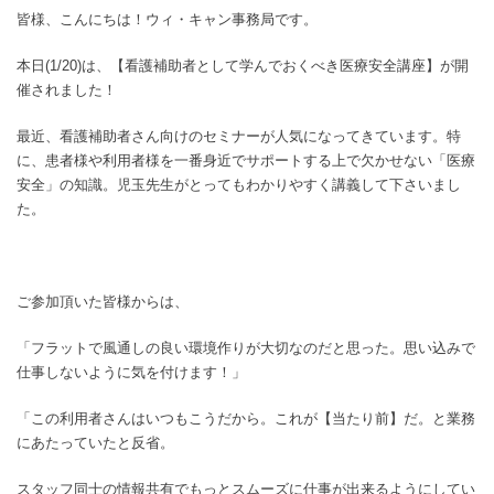
皆様、こんにちは！ウィ・キャン事務局です。
本日(1/20)は、【看護補助者として学んでおくべき医療安全講座】が開
催されました！
最近、看護補助者さん向けのセミナーが人気になってきています。特
に、患者様や利用者様を一番身近でサポートする上で欠かせない「医療
安全」の知識。児玉先生がとってもわかりやすく講義して下さいまし
た。
ご参加頂いた皆様からは、
「フラットで風通しの良い環境作りが大切なのだと思った。思い込みで
仕事しないように気を付けます！」
「この利用者さんはいつもこうだから。これが【当たり前】だ。と業務
にあたっていたと反省。
スタッフ同士の情報共有でもっとスムーズに仕事が出来るようにしてい