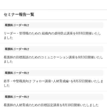
セミナー報告一覧
2025年11月18日
看護師,リーダー向け
リーダー・管理職のための 組織内の虐待防止講座を9月8日開催いたし
ました
2025年09月04日
看護師,リーダー向け
看護師の目標面談のためのコミュニケーション講座を9月3日開催いたし
ました
2025年08月23日
看護師,リーダー向け
若手・中堅職員向け フォロー講座~人材育成編~を8月22日開催いたしま
した
2025年08月20日
看護師,リーダー向け
看護師の人材育成のための目標設定講座を8月19日開催いたしました