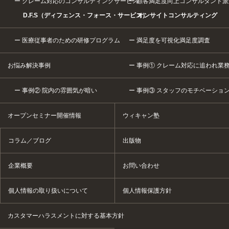
クレーム対応のコンサルティングサービス
顧客満足度向上コンサルタント派
D.F.S（ディフェンス・フォース・サービス）
オンサイトコンサルティング
医療従事者のための研修プログラム
満足度を可視化満足度調査
お悩み解決事例
事例① クレーム対応に追われ業
事例② 院内の雰囲気が暗い
事例③ スタッフのモチベーショ
オープンセミナー開催情報
ウィキャン塾
コラム／ブログ
出版物
企業概要
お問い合わせ
個人情報の取り扱いについて
個人情報保護方針
カスタマーハラスメントに対する基本方針