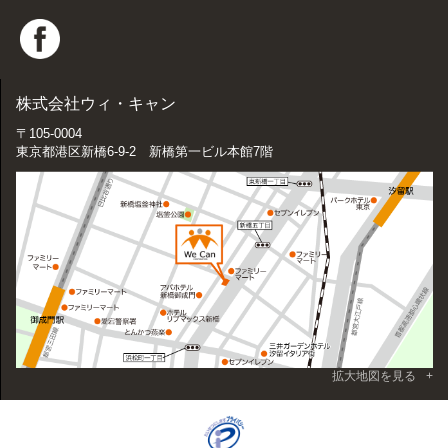
株式会社ウィ・キャン
〒105-0004
東京都港区新橋6-9-2 新橋第一ビル本館7階
拡大地図を見る