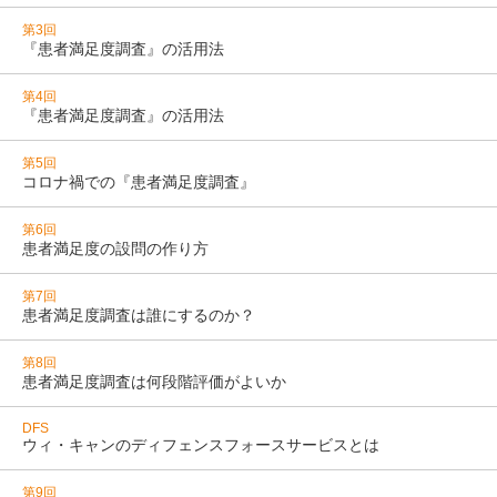
第3回
『患者満足度調査』の活用法
第4回
『患者満足度調査』の活用法
第5回
コロナ禍での『患者満足度調査』
第6回
患者満足度の設問の作り方
第7回
患者満足度調査は誰にするのか？
第8回
患者満足度調査は何段階評価がよいか
DFS
ウィ・キャンのディフェンスフォースサービスとは
第9回