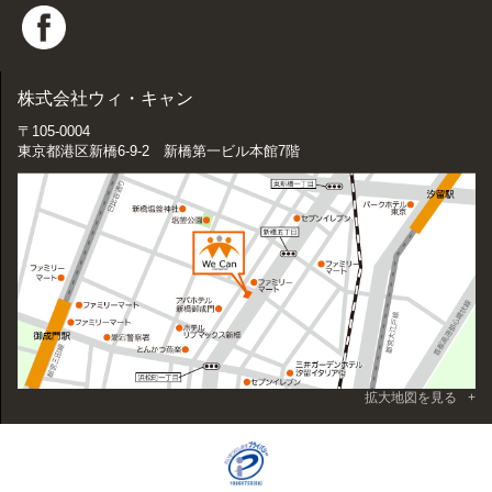
株式会社ウィ・キャン
〒105-0004
東京都港区新橋6-9-2 新橋第一ビル本館7階
拡大地図を見る