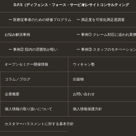
D.F.S（ディフェンス・フォース・サービス）
オンサイトコンサルティング
医療従事者のための研修プログラム
満足度を可視化満足度調査
お悩み解決事例
事例① クレーム対応に追われ業
事例② 院内の雰囲気が暗い
事例③ スタッフのモチベーショ
オープンセミナー開催情報
ウィキャン塾
コラム／ブログ
出版物
企業概要
お問い合わせ
個人情報の取り扱いについて
個人情報保護方針
カスタマーハラスメントに対する基本方針