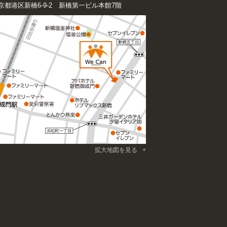
京都港区新橋6-9-2 新橋第一ビル本館7階
拡大地図を見る