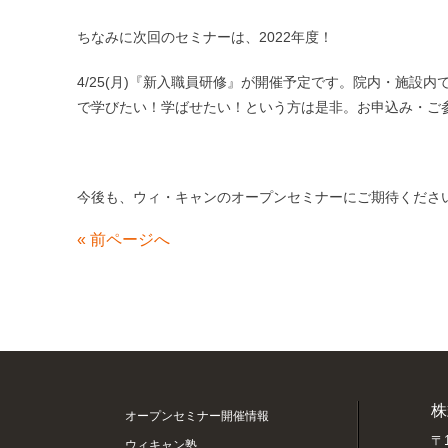
ちなみに次回のセミナーは、2022年度！
4/25(月)『新入職員研修』が開催予定です。院内・施設
で学びたい！学ばせたい！という方は是非。お申込み・ご
今後も、ウィ・キャンのオープンセミナーにご期待くださ
«
前ページへ
株
オープンセミナー開催情報
〒1
ウィキャン塾