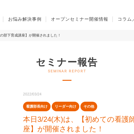
お悩み解決事例
オープンセミナー開催情報
コラム
主任の部下育成講座】が開催されました！
セミナー報告
2022/03/24
看護部長向け
リーダー向け
その他
本日3/24(木)は、【初めての看
座】が開催されました！