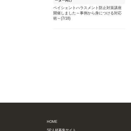
ーダー向け
ペイシェントハラスメント防止対策講座
開催しました～事例から身につける対応
術～(7/18)
HOME
SP人材募集サイト