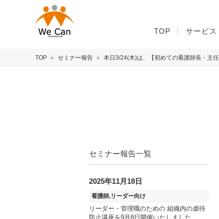
TOP
サービス
TOP
セミナー報告
本日3/24(木)は、【初めての看護師長・
セミナー報告一覧
2025年11月18日
看護師,リーダー向け
リーダー・管理職のための 組織内の虐待
防止講座を9月8日開催いたしました