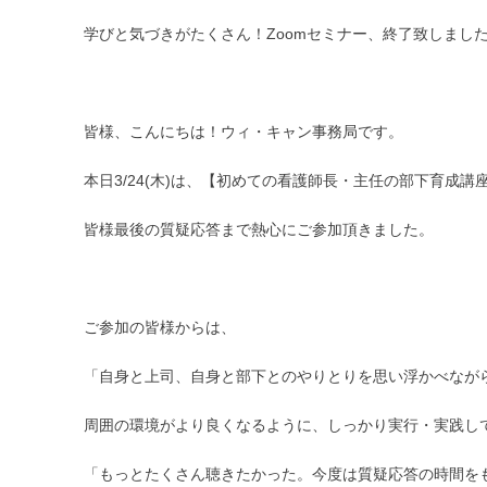
学びと気づきがたくさん！Zoomセミナー、終了致しまし
皆様、こんにちは！ウィ・キャン事務局です。
本日3/24(木)は、【初めての看護師長・主任の部下育成
皆様最後の質疑応答まで熱心にご参加頂きました。
ご参加の皆様からは、
「自身と上司、自身と部下とのやりとりを思い浮かべなが
周囲の環境がより良くなるように、しっかり実行・実践し
「もっとたくさん聴きたかった。今度は質疑応答の時間を