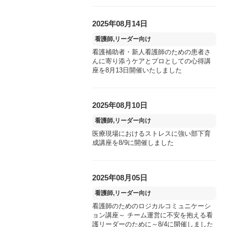
2025年08月14日
看護師,リーダー向け
看護補助者・新人看護師のための患者さ
んに寄り添うケアとプロとしての心得講
座を8月13日開催いたしました
2025年08月10日
看護師,リーダー向け
医療現場におけるストレスに強い部下育
成講座を8/9に開催しました
2025年08月05日
看護師,リーダー向け
看護師のためのロジカルコミュニケーシ
ョン講座～ チーム運営に不安を抱える看
護リーダーのために～8/4に開催しました