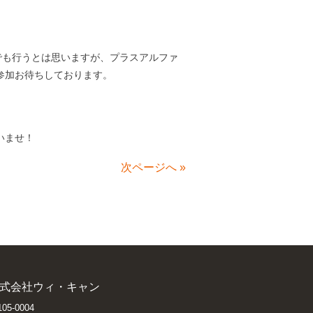
内でも行うとは思いますが、プラスアルファ
参加お待ちしております。
いませ！
次ページへ
»
式会社ウィ・キャン
05-0004