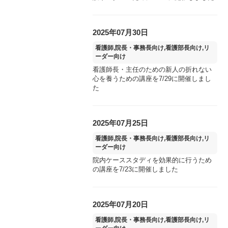
2025年07月30日
看護師,院長・事務長向け,看護部長向け,リ
ーダー向け
看護師長・主任のための新人の折れない
心を養うための講座を7/29に開催しまし
た
2025年07月25日
看護師,院長・事務長向け,看護部長向け,リ
ーダー向け
院内ケーススタディを効果的に行うため
の講座を7/23に開催しました
2025年07月20日
看護師,院長・事務長向け,看護部長向け,リ