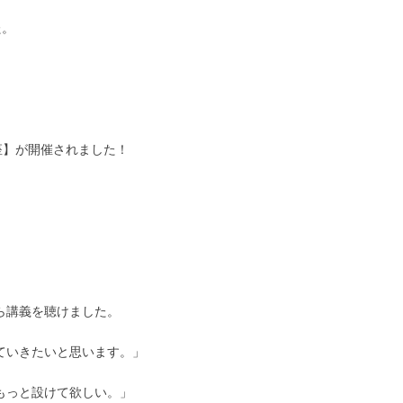
た。
講座】が開催されました！
ら講義を聴けました。
ていきたいと思います。」
もっと設けて欲しい。」