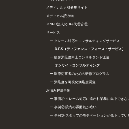
メディカル人材募集サイト
メディカル読み物
※NPO法人のHP(代理管理)
サービス
クレーム対応のコンサルティングサービス
D.F.S（ディフェンス・フォース・サービス）
顧客満足度向上コンサルタント派遣
オンサイトコンサルティング
医療従事者のための研修プログラム
満足度を可視化満足度調査
お悩み解決事例
事例① クレーム対応に追われ業務に集中できな
事例② 院内の雰囲気が暗い
事例③ スタッフのモチベーションが低下してい