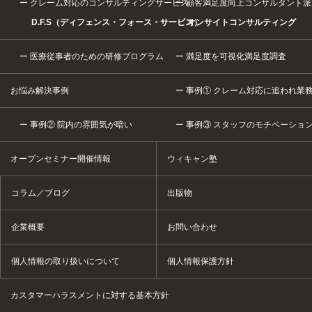
クレーム対応のコンサルティングサービス
顧客満足度向上コンサルタント派
D.F.S（ディフェンス・フォース・サービス）
オンサイトコンサルティング
医療従事者のための研修プログラム
満足度を可視化満足度調査
お悩み解決事例
事例① クレーム対応に追われ業
事例② 院内の雰囲気が暗い
事例③ スタッフのモチベーショ
オープンセミナー開催情報
ウィキャン塾
コラム／ブログ
出版物
企業概要
お問い合わせ
個人情報の取り扱いについて
個人情報保護方針
カスタマーハラスメントに対する基本方針