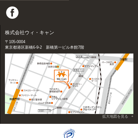
株式会社ウィ・キャン
〒105-0004
東京都港区新橋6-9-2 新橋第一ビル本館7階
拡大地図を見る