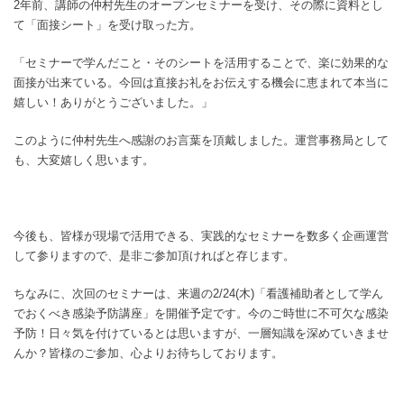
2年前、講師の仲村先生のオープンセミナーを受け、その際に資料とし
て「面接シート」を受け取った方。
「セミナーで学んだこと・そのシートを活用することで、楽に効果的な
面接が出来ている。今回は直接お礼をお伝えする機会に恵まれて本当に
嬉しい！ありがとうございました。」
このように仲村先生へ感謝のお言葉を頂戴しました。運営事務局として
も、大変嬉しく思います。
今後も、皆様が現場で活用できる、実践的なセミナーを数多く企画運営
して参りますので、是非ご参加頂ければと存じます。
ちなみに、次回のセミナーは、来週の2/24(木)「看護補助者として学ん
でおくべき感染予防講座」を開催予定です。今のご時世に不可欠な感染
予防！日々気を付けているとは思いますが、一層知識を深めていきませ
んか？皆様のご参加、心よりお待ちしております。