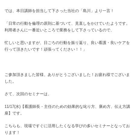
では、本日講師を担当して下さった当社の「島川」より一言！
「日常の行動を倫理の原則に基づいて、見直しをかけていたようです。
利用者さんに一番近いところで業務をして下さっているので、
忙しいと思いますが、日ごろの行動を振り返り、良い看護・良いケアを
行って頂きたいです！頑張ってください！！」
ご参加頂きました皆様、ありがとうございました！お疲れ様でございま
した。
さて、次回のセミナーは、
11/17(水)【看護師長・主任のための効果的な叱り方、褒め方、伝え方講
座】です。
こちらも、現場ですぐに活用したくなる学びの多いセミナーとなってお
ります！