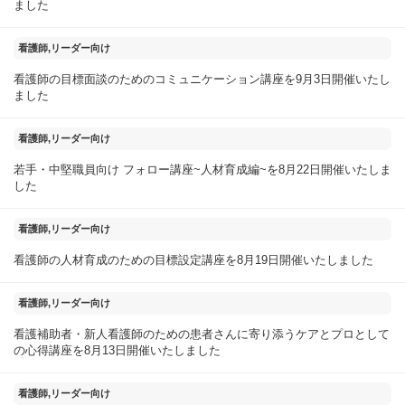
ました
2025年09月04日
看護師,リーダー向け
看護師の目標面談のためのコミュニケーション講座を9月3日開催いたし
ました
2025年08月23日
看護師,リーダー向け
若手・中堅職員向け フォロー講座~人材育成編~を8月22日開催いたしま
した
2025年08月20日
看護師,リーダー向け
看護師の人材育成のための目標設定講座を8月19日開催いたしました
2025年08月14日
看護師,リーダー向け
看護補助者・新人看護師のための患者さんに寄り添うケアとプロとして
の心得講座を8月13日開催いたしました
2025年08月10日
看護師,リーダー向け