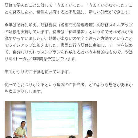
研修で学んだことに対して「うまくいった」「うまくいかなかった」こ
とを発表しあい、情報を共有すると不思議に、新しい知恵ができます。
今年はそれに加え、研修委員（各部門の管理者層）の研修スキルアップ
の研修を実施しています。従来は「伝達講習」という名でそれぞれが我
流でやっていましたが、効果が出ないので全く違った方法でということ
でラインアップに加えました。実際に行う研修に参加し、テーマを決め
て、自分なりのレッスンプランを作成するという本格的なもので、やは
り4回トータル10時間を予定しています。
年間かなりのご予算を使っています。
使ってもおつりがくるという病院のご担当者。どのような思惑があるか
を次回お話しします。