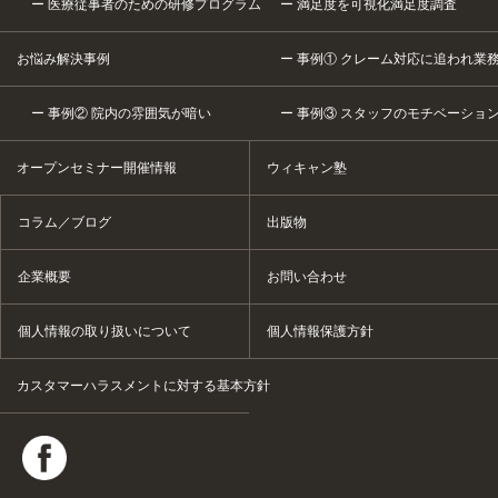
医療従事者のための研修プログラム
満足度を可視化満足度調査
お悩み解決事例
事例① クレーム対応に追われ業
事例② 院内の雰囲気が暗い
事例③ スタッフのモチベーショ
オープンセミナー開催情報
ウィキャン塾
コラム／ブログ
出版物
企業概要
お問い合わせ
個人情報の取り扱いについて
個人情報保護方針
カスタマーハラスメントに対する基本方針