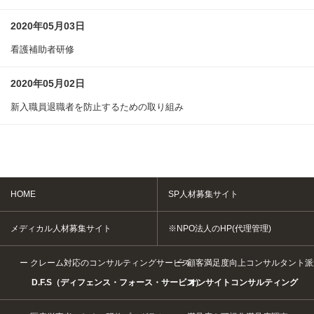
2020年05月03日
看護補助者研修
2020年05月02日
新入職員退職者を防止するための取り組み
HOME
SP人材募集サイト
メディカル人材募集サイト
※NPO法人のHP(代理管理)
クレーム対応のコンサルティングサービス
顧客満足度向上コンサルタント派
D.F.S（ディフェンス・フォース・サービス）
オンサイトコンサルティング