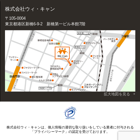
株式会社ウィ・キャン
〒105-0004
東京都港区新橋6-9-2 新橋第一ビル本館7階
拡大地図を見る
株式会社ウィ・キャンは、個人情報の適切な取り扱いをしている業者に付与される
「プライバシーマーク」の認定を受けております。