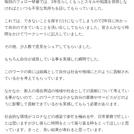
毎回のフォロー研修では、1年生らしくもっとスキルや知識を習得しな
ければといつも不安な気持ちを話してもらっていました。
これでは、できないことを探すだけになってしまうので2年目に向かっ
て自分のできていることを洗い出ししてもらいました。皆さんかなり時
間をかけてワークシートに記入していました。
その他、少人数で意見をシェアしてもらいました。
もちろん自分が成長している事を実感した瞬間でした。
このワークの前には組織として自分は社会や地域にどのように貢献され
ているかを考えてもらっています。
なかなか、新人の場合周辺の地域や社会としての貢献について考えてい
る事がないので、このワークでは小さな自分の業務やサービスがどのよ
うに影響して貢献できているかを実感してもらう必要があります。
社会的な環境がコロナなどの感染で多忙を極める中、日常業務で忙しい
とは思いますが少し彼らに時間をとって振り返る時をとってほしいと思
っています。きっと、良い結果が表れると思っています。