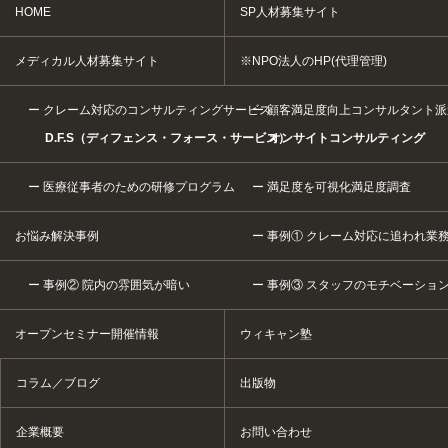
HOME
SP人材募集サイト
メディカル人材募集サイト
※NPO法人のHP(代理管理)
クレーム対応のコンサルティングサービス
顧客満足度向上コンサルタント派
D.F.S（ディフェンス・フォース・サービス）
オンサイトコンサルティング
医療従事者のための研修プログラム
満足度を可視化満足度調査
お悩み解決事例
事例① クレーム対応に追われ業
事例② 院内の雰囲気が暗い
事例③ スタッフのモチベーショ
オープンセミナー開催情報
ウィキャン塾
コラム／ブログ
出版物
企業概要
お問い合わせ