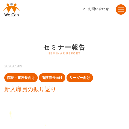
お問い合わせ
セミナー報告
2020/05/09
院長・事務長向け
看護部長向け
リーダー向け
新入職員の振り返り