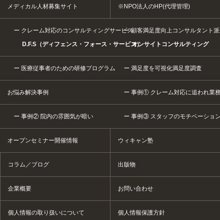
メディカル人材募集サイト
※NPO法人のHP(代理管理)
クレーム対応のコンサルティングサービス
顧客満足度向上コンサルタント派
D.F.S（ディフェンス・フォース・サービス）
オンサイトコンサルティング
医療従事者のための研修プログラム
満足度を可視化満足度調査
お悩み解決事例
事例① クレーム対応に追われ業
事例② 院内の雰囲気が暗い
事例③ スタッフのモチベーショ
オープンセミナー開催情報
ウィキャン塾
コラム／ブログ
出版物
企業概要
お問い合わせ
個人情報の取り扱いについて
個人情報保護方針