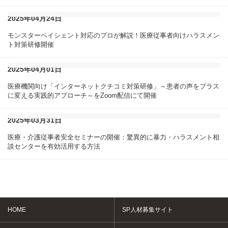
2025年04月24日
モンスターペイシェント対応のプロが解説！医療従事者向けハラスメン
ト対策研修開催
2025年04月01日
医療機関向け「インターネットクチコミ対策研修」～患者の声をプラス
に変える実践的アプローチ～をZoom配信にて開催
2025年03月31日
医療・介護従事者安全セミナーの開催：驚異的に暴力・ハラスメント相
談センターを有効活用する方法
HOME
SP人材募集サイト