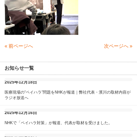
«
前ページへ
次ページへ
»
お知らせ一覧
2025年12月18日
医療現場の“ペイハラ”問題をNHKが報道｜弊社代表・濱川の取材内容が
ラジオ放送へ
2025年12月16日
NHKで「ペイハラ対策」が報道、代表が取材を受けました。