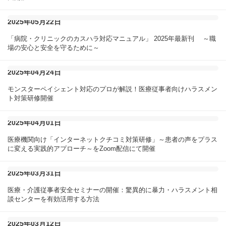
2025年05月22日
「病院・クリニックのカスハラ対応マニュアル」 2025年最新刊 ～職
場の安心と安全を守るために～
2025年04月24日
モンスターペイシェント対応のプロが解説！医療従事者向けハラスメン
ト対策研修開催
2025年04月01日
医療機関向け「インターネットクチコミ対策研修」～患者の声をプラス
に変える実践的アプローチ～をZoom配信にて開催
2025年03月31日
医療・介護従事者安全セミナーの開催：驚異的に暴力・ハラスメント相
談センターを有効活用する方法
2025年03月12日