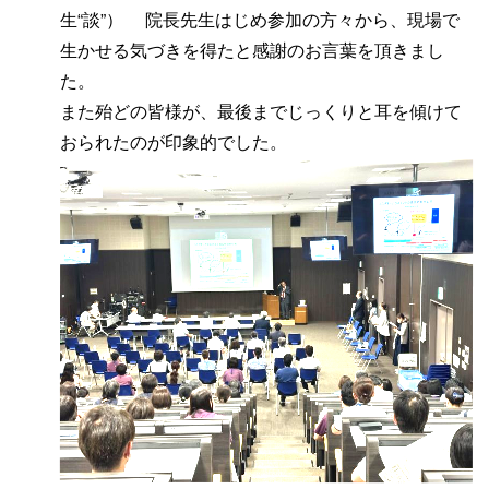
生“談”） 院長先生はじめ参加の方々から、現場で
生かせる気づきを得たと感謝のお言葉を頂きまし
た。
また殆どの皆様が、最後までじっくりと耳を傾けて
おられたのが印象的でした。