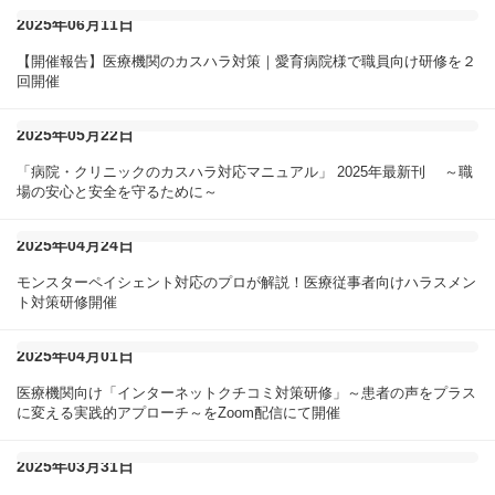
2025年06月11日
【開催報告】医療機関のカスハラ対策｜愛育病院様で職員向け研修を２
回開催
2025年05月22日
「病院・クリニックのカスハラ対応マニュアル」 2025年最新刊 ～職
場の安心と安全を守るために～
2025年04月24日
モンスターペイシェント対応のプロが解説！医療従事者向けハラスメン
ト対策研修開催
2025年04月01日
医療機関向け「インターネットクチコミ対策研修」～患者の声をプラス
に変える実践的アプローチ～をZoom配信にて開催
2025年03月31日