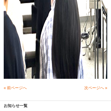
«
前ページへ
次ページへ
»
お知らせ一覧