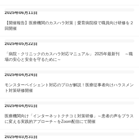
2025年06月11日
【開催報告】医療機関のカスハラ対策｜愛育病院様で職員向け研修を２
回開催
2025年05月22日
「病院・クリニックのカスハラ対応マニュアル」 2025年最新刊 ～職
場の安心と安全を守るために～
2025年04月24日
モンスターペイシェント対応のプロが解説！医療従事者向けハラスメン
ト対策研修開催
2025年04月01日
医療機関向け「インターネットクチコミ対策研修」～患者の声をプラス
に変える実践的アプローチ～をZoom配信にて開催
2025年03月31日