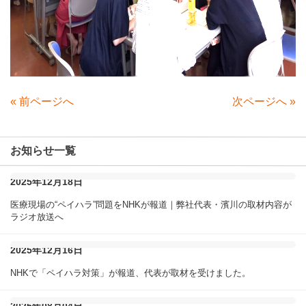
«
前ページへ
次ページへ
»
お知らせ一覧
2025年12月18日
医療現場の“ペイハラ”問題をNHKが報道｜弊社代表・濱川の取材内容が
ラジオ放送へ
2025年12月16日
NHKで「ペイハラ対策」が報道、代表が取材を受けました。