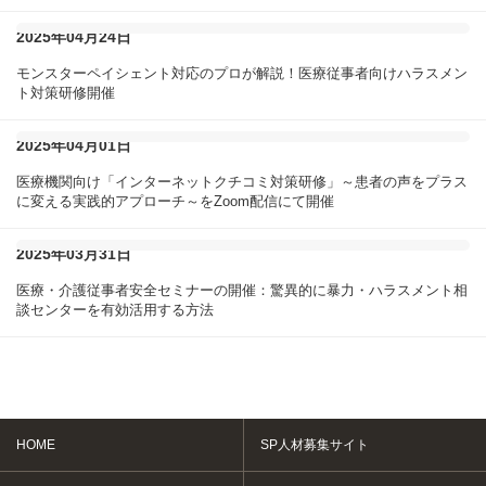
2025年04月24日
モンスターペイシェント対応のプロが解説！医療従事者向けハラスメン
ト対策研修開催
2025年04月01日
医療機関向け「インターネットクチコミ対策研修」～患者の声をプラス
に変える実践的アプローチ～をZoom配信にて開催
2025年03月31日
医療・介護従事者安全セミナーの開催：驚異的に暴力・ハラスメント相
談センターを有効活用する方法
HOME
SP人材募集サイト