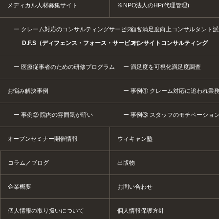
メディカル人材募集サイト
※NPO法人のHP(代理管理)
クレーム対応のコンサルティングサービス
顧客満足度向上コンサルタント派
D.F.S（ディフェンス・フォース・サービス）
オンサイトコンサルティング
医療従事者のための研修プログラム
満足度を可視化満足度調査
お悩み解決事例
事例① クレーム対応に追われ業
事例② 院内の雰囲気が暗い
事例③ スタッフのモチベーショ
オープンセミナー開催情報
ウィキャン塾
コラム／ブログ
出版物
企業概要
お問い合わせ
個人情報の取り扱いについて
個人情報保護方針