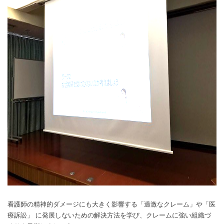
看護師の精神的ダメージにも大きく影響する「過激なクレーム」や「医
療訴訟」 に発展しないための解決方法を学び、クレームに強い組織づ