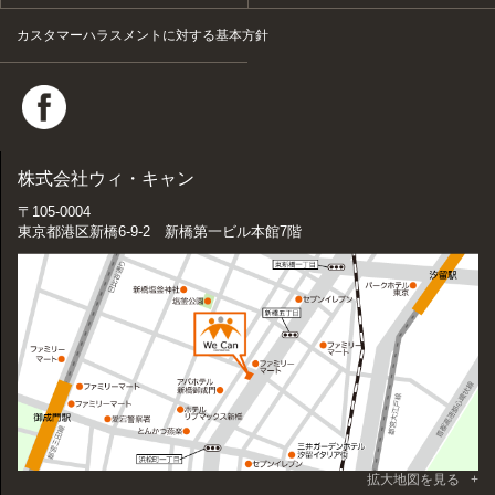
カスタマーハラスメントに対する基本方針
株式会社ウィ・キャン
〒105-0004
東京都港区新橋6-9-2 新橋第一ビル本館7階
拡大地図を見る