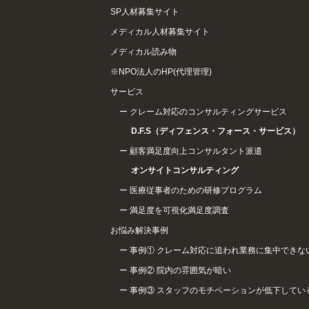
SP人材募集サイト
メディカル人材募集サイト
メディカル読み物
※NPO法人のHP(代理管理)
サービス
クレーム対応のコンサルティングサービス
D.F.S（ディフェンス・フォース・サービス）
顧客満足度向上コンサルタント派遣
オンサイトコンサルティング
医療従事者のための研修プログラム
満足度を可視化満足度調査
お悩み解決事例
事例① クレーム対応に追われ業務に集中できな
事例② 院内の雰囲気が暗い
事例③ スタッフのモチベーションが低下してい