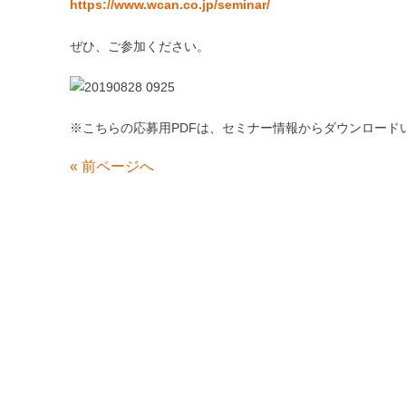
https://www.wcan.co.jp/seminar/
ぜひ、ご参加ください。
※こちらの応募用PDFは、セミナー情報からダウンロード
«
前ページへ