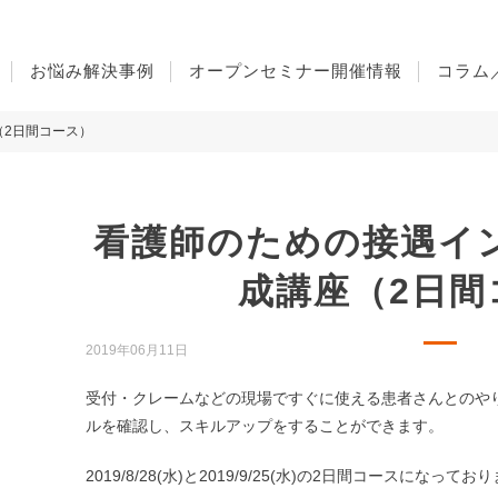
お悩み解決事例
オープンセミナー開催情報
コラム
（2日間コース）
看護師のための接遇イ
成講座（2日間
2019年06月11日
受付・クレームなどの現場ですぐに使える患者さんとのや
ルを確認し、スキルアップをすることができます。
2019/8/28(水)と2019/9/25(水)の2日間コースになってお