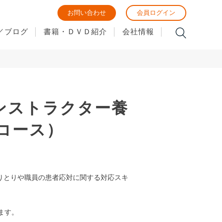
お問い合わせ
会員ログイン
／ブログ
書籍・ＤＶＤ紹介
会社情報
ンストラクター養
コース）
りとりや職員の患者応対に関する対応スキ
ります。