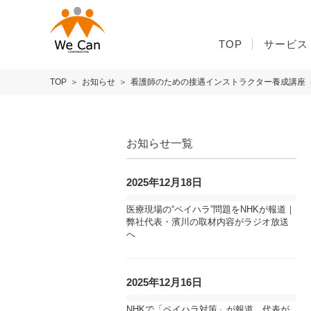
TOP
サービス
TOP
お知らせ
看護師のための接遇インストラクター養成講座
お知らせ一覧
2025年12月18日
医療現場の“ペイハラ”問題をNHKが報道｜
弊社代表・濱川の取材内容がラジオ放送
へ
2025年12月16日
NHKで「ペイハラ対策」が報道、代表が