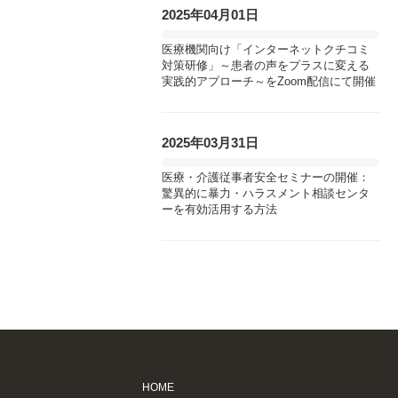
2025年04月01日
医療機関向け「インターネットクチコミ
対策研修」～患者の声をプラスに変える
実践的アプローチ～をZoom配信にて開催
2025年03月31日
医療・介護従事者安全セミナーの開催：
驚異的に暴力・ハラスメント相談センタ
ーを有効活用する方法
HOME