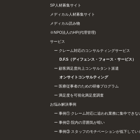
SP人材募集サイト
メディカル人材募集サイト
メディカル読み物
※NPO法人のHP(代理管理)
サービス
クレーム対応のコンサルティングサービス
D.F.S（ディフェンス・フォース・サービス）
顧客満足度向上コンサルタント派遣
オンサイトコンサルティング
医療従事者のための研修プログラム
満足度を可視化満足度調査
お悩み解決事例
事例① クレーム対応に追われ業務に集中できな
事例② 院内の雰囲気が暗い
事例③ スタッフのモチベーションが低下してい