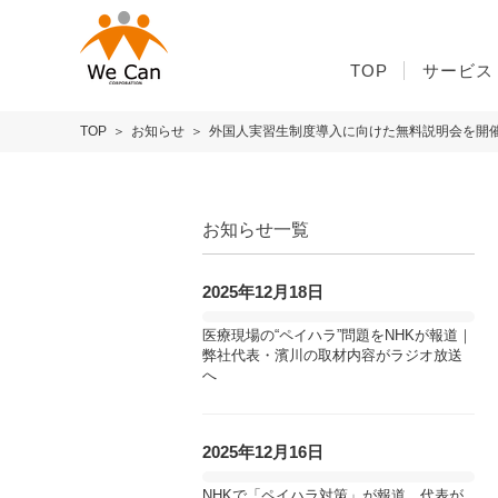
TOP
サービス
TOP
お知らせ
外国人実習生制度導入に向けた無料説明会を開
お知らせ一覧
2025年12月18日
医療現場の“ペイハラ”問題をNHKが報道｜
弊社代表・濱川の取材内容がラジオ放送
へ
2025年12月16日
NHKで「ペイハラ対策」が報道、代表が