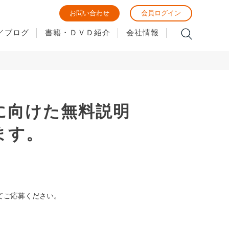
お問い合わせ
会員ログイン
／ブログ
書籍・ＤＶＤ紹介
会社情報
に向けた無料説明
ます。
てご応募ください。