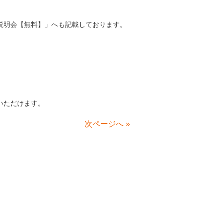
説明会【無料】」へも記載しております。
いただけます。
次ページへ
»