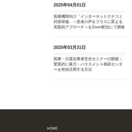
2025年04月01日
医療機関向け「インターネットクチコミ
対策研修」～患者の声をプラスに変える
実践的アプローチ～をZoom配信にて開催
2025年03月31日
医療・介護従事者安全セミナーの開催：
驚異的に暴力・ハラスメント相談センタ
ーを有効活用する方法
HOME