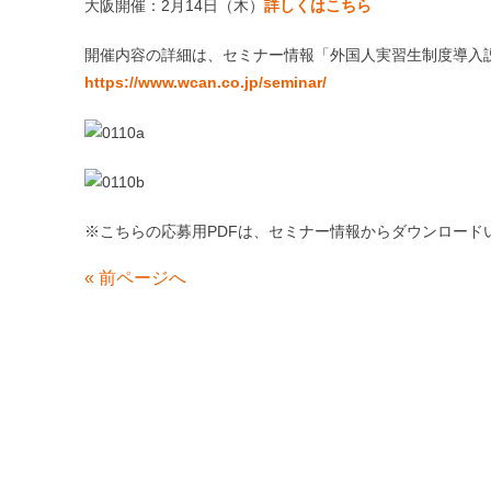
大阪開催：2月14日（木）
詳しくはこちら
開催内容の詳細は、セミナー情報「外国人実習生制度導入
https://www.wcan.co.jp/seminar/
※こちらの応募用PDFは、セミナー情報からダウンロード
«
前ページへ