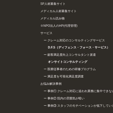
SP人材募集サイト
メディカル人材募集サイト
メディカル読み物
※NPO法人のHP(代理管理)
サービス
クレーム対応のコンサルティングサービス
D.F.S（ディフェンス・フォース・サービス）
顧客満足度向上コンサルタント派遣
オンサイトコンサルティング
医療従事者のための研修プログラム
満足度を可視化満足度調査
お悩み解決事例
事例① クレーム対応に追われ業務に集中できな
事例② 院内の雰囲気が暗い
事例③ スタッフのモチベーションが低下してい