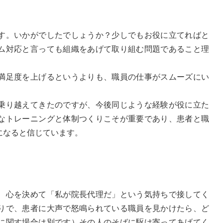
す。いかがでしたでしょうか？少しでもお役に立てればと
ム対応と言っても組織をあげて取り組む問題であること理
満足度を上げるというよりも、職員の仕事がスムーズにい
乗り越えてきたのですが、今後同じような経験が役に立た
なトレーニングと体制つくりこそが重要であり、患者と職
になると信じています。
、心を決めて「私が院長代理だ」という気持ちで接してく
りで、患者に大声で怒鳴られている職員を見かけたら、ど
に関す場合は別です）その人のそばに駆け寄ってあげてく