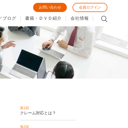
お問い合わせ
会員ログイン
／ブログ
書籍・ＤＶＤ紹介
会社情報
第1回
クレーム対応とは？
第2回