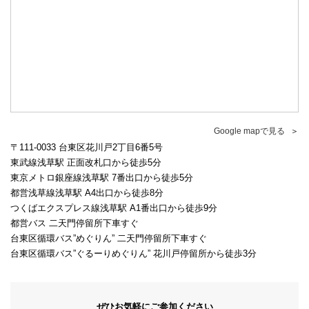
Google mapで見る
〒111-0033 台東区花川戸2丁目6番5号
東武線浅草駅 正面改札口から徒歩5分
東京メトロ銀座線浅草駅 7番出口から徒歩5分
都営浅草線浅草駅 A4出口から徒歩8分
つくばエクスプレス線浅草駅 A1番出口から徒歩9分
都営バス 二天門停留所下車すぐ
台東区循環バス”めぐりん” 二天門停留所下車すぐ
台東区循環バス”ぐるーりめぐりん” 花川戸停留所から徒歩3分
ぜひお気軽にご参加ください