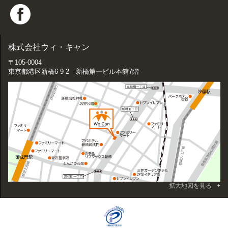
株式会社ウィ・キャン
〒105-0004
東京都港区新橋6-9-2 新橋第一ビル本館7階
拡大地図を見る