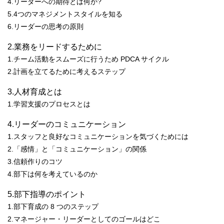
4.リーダーへの期待とは何か?
5.4つのマネジメントスタイルを知る
6.リーダーの思考の原則
2.業務をリードするために
1.チーム活動をスムーズに行うため PDCA サイクル
2.計画を立てるために考えるステップ
3.人材育成とは
1.学習支援のプロセスとは
4.リーダーのコミュニケーション
1.スタッフと良好なコミュニケーションを気づくためには
2.「感情」と「コミュニケーション」の関係
3.信頼作りのコツ
4.部下は何を考えているのか
5.部下指導のポイント
1.部下育成の 8 つのステップ
2.マネージャー・リーダーとしてのゴールはどこ