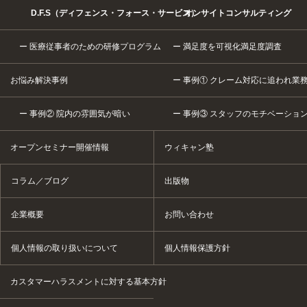
D.F.S（ディフェンス・フォース・サービス）
オンサイトコンサルティング
医療従事者のための研修プログラム
満足度を可視化満足度調査
お悩み解決事例
事例① クレーム対応に追われ業
事例② 院内の雰囲気が暗い
事例③ スタッフのモチベーショ
オープンセミナー開催情報
ウィキャン塾
コラム／ブログ
出版物
企業概要
お問い合わせ
個人情報の取り扱いについて
個人情報保護方針
カスタマーハラスメントに対する基本方針