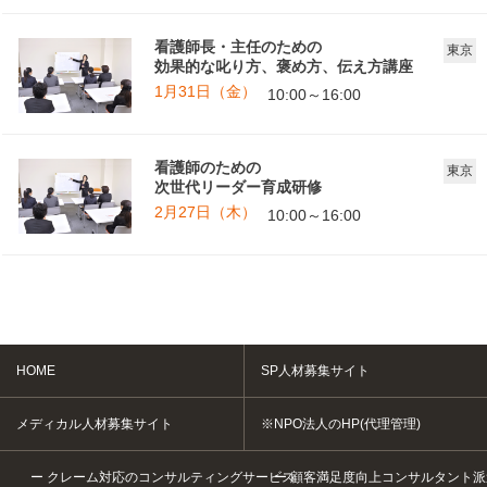
看護師長・主任のための
東京
効果的な叱り方、褒め方、伝え方講座
1月31日（金）
10:00～16:00
看護師のための
東京
次世代リーダー育成研修
2月27日（木）
10:00～16:00
HOME
SP人材募集サイト
メディカル人材募集サイト
※NPO法人のHP(代理管理)
クレーム対応のコンサルティングサービス
顧客満足度向上コンサルタント派