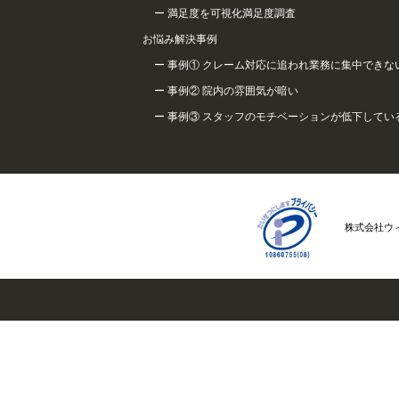
満足度を可視化満足度調査
お悩み解決事例
事例① クレーム対応に追われ業務に集中できな
事例② 院内の雰囲気が暗い
事例③ スタッフのモチベーションが低下してい
株式会社ウ