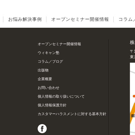
お悩み解決事例
お悩み解決事例
オープンセミナー開催情報
オープンセミナー開催情報
コラム
コラム
株
オープンセミナー開催情報
〒1
ウィキャン塾
東
コラム／ブログ
出版物
企業概要
お問い合わせ
個人情報の取り扱いについて
個人情報保護方針
カスタマーハラスメントに対する基本方針