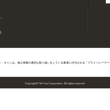
い
る
ィ・キャンは、個人情報の適切な取り扱いをしている業者に付与される「プライバシーマー
Copyright© We Can Corporation. All rights reserved.