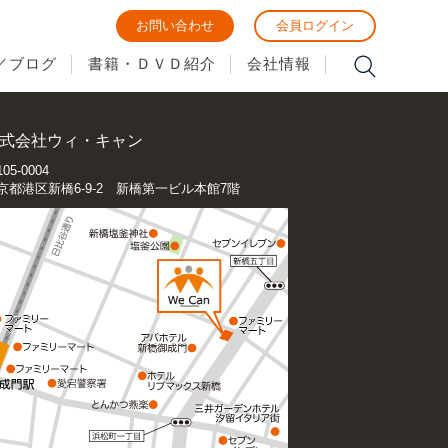
お問い合わせ
お問い合わせ
会員ログイン
会員ログイン
／ブログ
／ブログ
書籍・ＤＶＤ紹介
書籍・ＤＶＤ紹介
会社情報
会社情報
式会社ウィ・キャン
05-0004
京都港区新橋6-9-2 新橋第一ビル本館7階