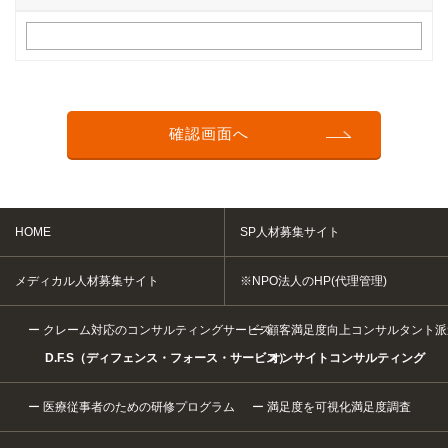
HOME
SP人材募集サイト
メディカル人材募集サイト
※NPO法人のHP(代理管理)
クレーム対応のコンサルティングサービス
顧客満足度向上コンサルタント派
D.F.S（ディフェンス・フォース・サービス）
オンサイトコンサルティング
医療従事者のための研修プログラム
満足度を可視化満足度調査