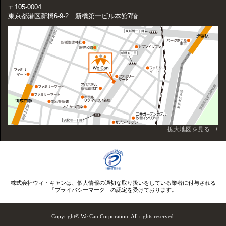
〒105-0004
東京都港区新橋6-9-2 新橋第一ビル本館7階
拡大地図を見る
株式会社ウィ・キャンは、個人情報の適切な取り扱いをしている業者に付与される
「プライバシーマーク」の認定を受けております。
Copyright© We Can Corporation. All rights reserved.