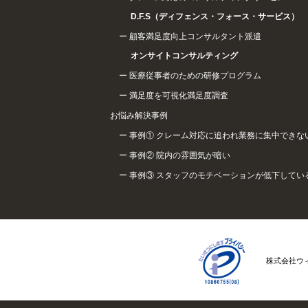
D.F.S（ディフェンス・フォース・サービス）
顧客満足度向上コンサルタント派遣
オンサイトコンサルティング
医療従事者のための研修プログラム
満足度を可視化満足度調査
お悩み解決事例
事例① クレーム対応に追われ業務に集中できな
事例② 院内の雰囲気が暗い
事例③ スタッフのモチベーションが低下してい
株式会社ウ