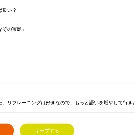
ば良い？
なぞの宝島」
た。リフレーニングは好きなので、もっと語いを増やして行き
キープする