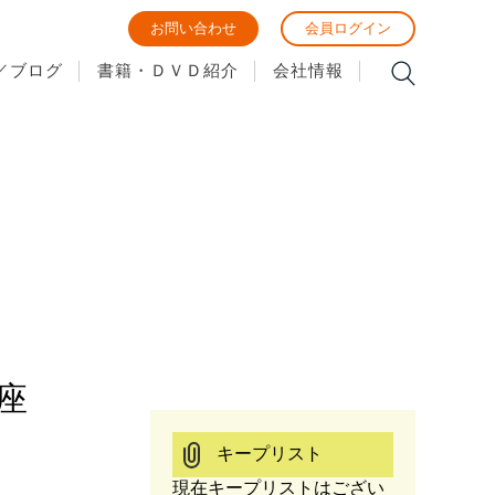
お問い合わせ
会員ログイン
／ブログ
書籍・ＤＶＤ紹介
会社情報
座
キープリスト
現在キープリストはござい