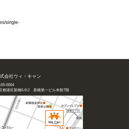
s/single-
式会社ウィ・キャン
05-0004
京都港区新橋6-9-2 新橋第一ビル本館7階