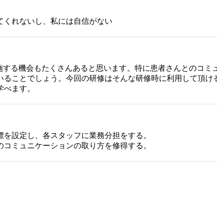
てくれないし、私には自信がない
を実施する機会もたくさんあると思います。特に患者さんとのコミ
いることでしょう。今回の研修はそんな研修時に利用して頂け
学べます。
標を設定し、各スタッフに業務分担をする。
めのコミュニケーションの取り方を修得する。