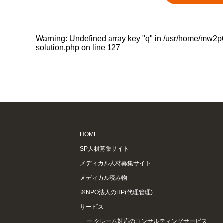
Warning
: Undefined array key "q" in
/usr/home/mw2p
solution.php
on line
127
HOME
SP人材募集サイト
メディカル人材募集サイト
メディカル読み物
※NPO法人のHP(代理管理)
サービス
クレーム対応のコンサルティングサービス