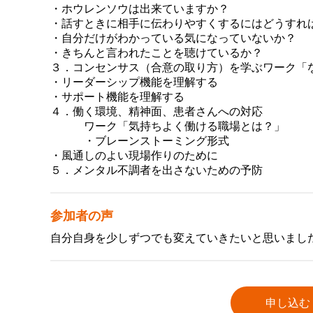
・ホウレンソウは出来ていますか？
・話すときに相手に伝わりやすくするにはどうすれ
・自分だけがわかっている気になっていないか？
・きちんと言われたことを聴けているか？
３．コンセンサス（合意の取り方）を学ぶワーク「
・リーダーシップ機能を理解する
・サポート機能を理解する
４．働く環境、精神面、患者さんへの対応
ワーク「気持ちよく働ける職場とは？」
・ブレーンストーミング形式
・風通しのよい現場作りのために
５．メンタル不調者を出さないための予防
参加者の声
自分自身を少しずつでも変えていきたいと思いまし
申し込む