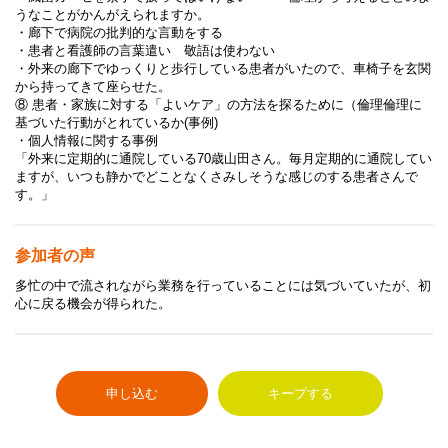
うなことがかんがえられますか。
・廊下で病院の批判的な言動をする
・患者と看護師の言葉遣い 敬語は使わない
・外来の廊下でゆっくりと歩行している患者がいたので、車椅子を玄関
から持ってきて座らせた。
⑧ 患者・家族に対する「よいケア」の方法を探るために（倫理倫理に
基づいた行動がとれているか(事例)
・個人情報に関する事例
「外来に定期的に通院している70歳山田さん。毎月定期的に通院してい
ますが、いつも静かでどことなくさみしそうな感じのする患者さんで
す。」
参加者の声
多忙の中で流されながら業務を行っていることには気づいていたが、初
心に戻る機会が得られた。
申し込む
キープする