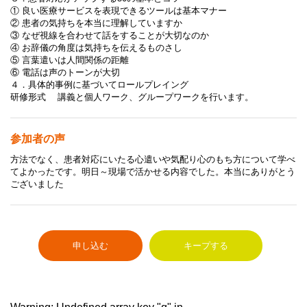
① 良い医療サービスを表現できるツールは基本マナー
② 患者の気持ちを本当に理解していますか
③ なぜ視線を合わせて話をすることが大切なのか
④ お辞儀の角度は気持ちを伝えるものさし
⑤ 言葉遣いは人間関係の距離
⑥ 電話は声のトーンが大切
４．具体的事例に基づいてロールプレイング
研修形式 講義と個人ワーク、グループワークを行います。
参加者の声
方法でなく、患者対応にいたる心遣いや気配り心のもち方について学べ
てよかったです。明日～現場で活かせる内容でした。本当にありがとう
ございました
申し込む
キープする