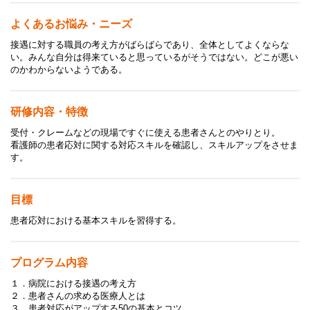
よくあるお悩み・ニーズ
接遇に対する職員の考え方がばらばらであり、全体としてよくならな
い。みんな自分は得来ていると思っているがそうではない。どこが悪い
のかわからないようである。
研修内容・特徴
受付・クレームなどの現場ですぐに使える患者さんとのやりとり。
看護師の患者応対に関する対応スキルを確認し、スキルアップをさせま
す。
目標
患者応対における基本スキルを習得する。
プログラム内容
１．病院における接遇の考え方
２．患者さんの求める医療人とは
３．患者対応がアップする50の基本とコツ