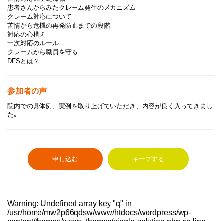
患者さんからみたクレーム発生のメカニズム
クレーム対応について
苦情から危機の再発防止までの段階
対応の心構え
一次対応のルール
クレームから職員を守る
DFSとは？
参加者の声
院内での具体例、実例を取り上げていただき、内容が良く入ってきまし
た｡
申し込む
キープする
Warning
: Undefined array key "q" in
/usr/home/mw2p66qdsw/www/htdocs/wordpress/wp-